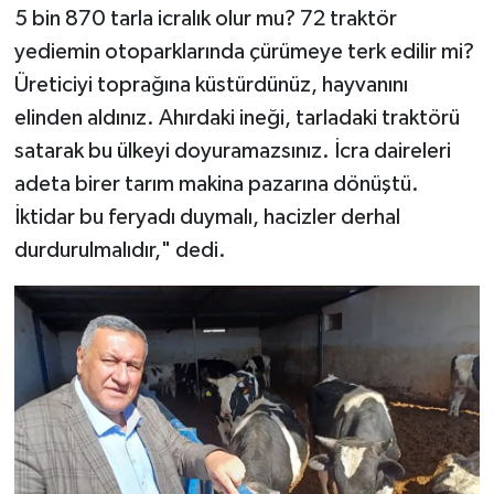
5 bin 870 tarla icralık olur mu? 72 traktör
yediemin otoparklarında çürümeye terk edilir mi?
Üreticiyi toprağına küstürdünüz, hayvanını
elinden aldınız. Ahırdaki ineği, tarladaki traktörü
satarak bu ülkeyi doyuramazsınız. İcra daireleri
adeta birer tarım makina pazarına dönüştü.
İktidar bu feryadı duymalı, hacizler derhal
durdurulmalıdır," dedi.