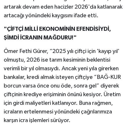
artarak devam eden hacizler 2026'da katlanarak
artacağı yönündeki kaygısını ifade etti.
"ÇİFTÇİ MİLLİ EKONOMİNİN EFENDİSİYDİ,
ŞİMDİ İCRANIN MAĞDURU!"
Ömer Fethi Gürer, “2025 yılı çiftçi için 'kayıp yıl'
olmuştu, 2026 ise tarım kesiminin beklentisi
verimli bir yıl olmasıydı. Ancak yeni yıla girerken
bankalar, kredi almak isteyen çiftçiye “BAĞ-KUR
borcun varsa önce onu öde, sonra gel” diyerek
çiftçinin krediye erişiminin önünü kesiyor. Üretim
için girdi maliyetleri katlanıyor. Buna rağmen,
icraların ertelenmesi yönündeki çağrılarımıza
karşın icra işlemleri sürüyor.