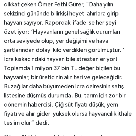
dikkat çeken Ömer Fethi Gürer, “Daha yılın
sekizinci gününde bilirkişi heyeti ahırlara girip
hayvan sayıyor. Rapordaki ifade ise her şeyi
özetliyor: ‘Hayvanların genel sağlık durumları
orta seviyede olup, yer değişimi ve hava
şartlarından dolayı kilo verdikleri görülmüştür. ‘
İcra kıskacındaki hayvan bile stresten eriyor!
Toplamda 1 milyon 37 bin TL değer biçilen bu
hayvanlar, bir üreticinin alın teri ve geleceğidir.
Buzağılar daha büyümeden icra dairesinin satış
listesine düşmüş durumda. Bu, tarım için zor bir
dönemin habercisi. Çiğ süt fiyatı düşük, yem
fiyatı ve ahır gideri yüksek olursa hayvancılık ithale
teslim olur” dedi.