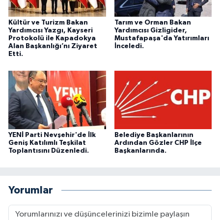
Kültür ve Turizm Bakan
Tarım ve Orman Bakan
Yardımcısı Yazgı, Kayseri
Yardımcısı Gizligider,
Protokolü ile Kapadokya
Mustafapaşa'da Yatırımları
Alan Başkanlığı’nı Ziyaret
İnceledi.
Etti.
YENİ Parti Nevşehir'de İlk
Belediye Başkanlarının
Geniş Katılımlı Teşkilat
Ardından Gözler CHP İlçe
Toplantısını Düzenledi.
Başkanlarında.
Yorumlar