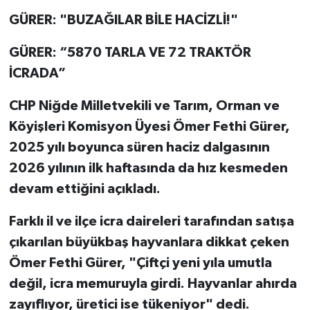
GÜRER: "BUZAĞILAR BİLE HACİZLİ!"
GÜRER: “5870 TARLA VE 72 TRAKTÖR
İCRADA”
CHP Niğde Milletvekili ve Tarım, Orman ve
Köyişleri Komisyon Üyesi Ömer Fethi Gürer,
2025 yılı boyunca süren haciz dalgasının
2026 yılının ilk haftasında da hız kesmeden
devam ettiğini açıkladı.
Farklı il ve ilçe icra daireleri tarafından satışa
çıkarılan büyükbaş hayvanlara dikkat çeken
Ömer Fethi Gürer, "Çiftçi yeni yıla umutla
değil, icra memuruyla girdi. Hayvanlar ahırda
zayıflıyor, üretici ise tükeniyor" dedi.