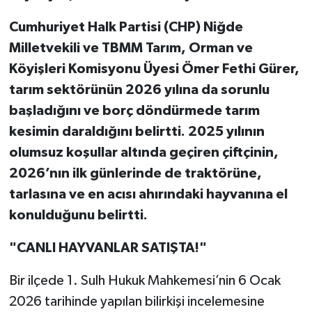
Cumhuriyet Halk Partisi (CHP) Niğde
Milletvekili ve TBMM Tarım, Orman ve
Köyişleri Komisyonu Üyesi Ömer Fethi Gürer,
tarım sektörünün 2026 yılına da sorunlu
başladığını ve borç döndürmede tarım
kesimin daraldığını belirtti. 2025 yılının
olumsuz koşullar altında geçiren çiftçinin,
2026’nın ilk günlerinde de traktörüne,
tarlasına ve en acısı ahırındaki hayvanına el
konulduğunu belirtti.
"CANLI HAYVANLAR SATIŞTA!"
Bir ilçede 1. Sulh Hukuk Mahkemesi’nin 6 Ocak
2026 tarihinde yapılan bilirkişi incelemesine