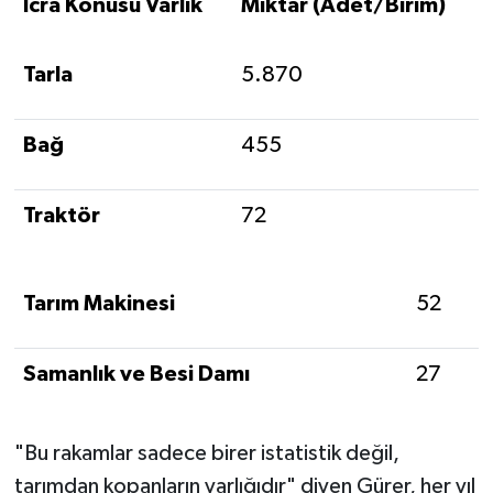
İcra Konusu Varlık
Miktar (Adet/Birim)
Tarla
5.870
Bağ
455
Traktör
72
Tarım Makinesi
52
Samanlık ve Besi Damı
27
"Bu rakamlar sadece birer istatistik değil,
tarımdan kopanların varlığıdır" diyen Gürer, her yıl