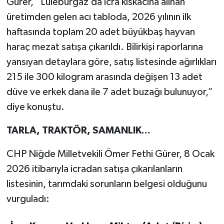
Gürer, “Lüleburgaz’da icra kıskacına alınan
üretimden gelen acı tabloda, 2026 yılının ilk
haftasında toplam 20 adet büyükbaş hayvan
haraç mezat satışa çıkarıldı. Bilirkişi raporlarına
yansıyan detaylara göre, satış listesinde ağırlıkları
215 ile 300 kilogram arasında değişen 13 adet
düve ve erkek dana ile 7 adet buzağı bulunuyor,”
diye konuştu.
TARLA, TRAKTÖR, SAMANLIK...
CHP Niğde Milletvekili Ömer Fethi Gürer, 8 Ocak
2026 itibarıyla icradan satışa çıkarılanların
listesinin, tarımdaki sorunların belgesi olduğunu
vurguladı: