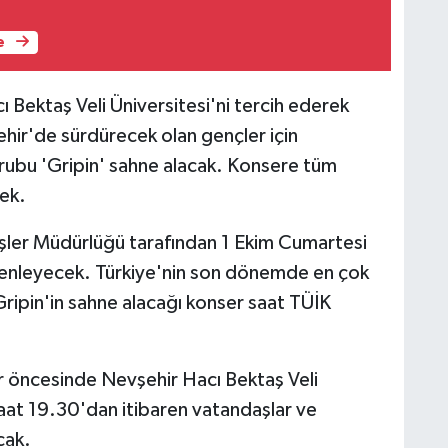
e
 Bektaş Veli Üniversitesi'ni tercih ederek
hir'de sürdürecek olan gençler için
ubu 'Gripin' sahne alacak. Konsere tüm
cek.
İşler Müdürlüğü tarafından 1 Ekim Cumartesi
enleyecek. Türkiye'nin son dönemde en çok
Gripin'in sahne alacağı konser saat TÜİK
 öncesinde Nevşehir Hacı Bektaş Veli
aat 19.30'dan itibaren vatandaşlar ve
cak.