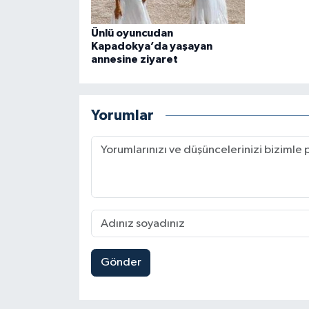
Ünlü oyuncudan
Kapadokya’da yaşayan
annesine ziyaret
Yorumlar
Gönder