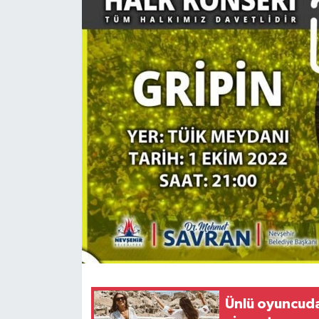
Ünlü oyuncud