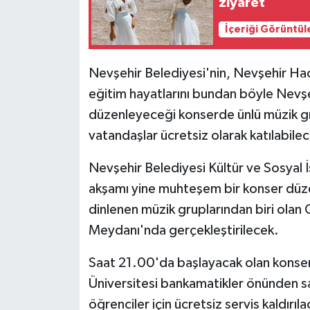
ziyaret
İçeriği Görüntül
Nevşehir Belediyesi'nin, Nevşehir Hacı
eğitim hayatlarını bundan böyle Nevşe
düzenleyeceği konserde ünlü müzik gr
vatandaşlar ücretsiz olarak katılabile
Nevşehir Belediyesi Kültür ve Sosyal 
akşamı yine muhteşem bir konser düz
dinlenen müzik gruplarından biri olan 
Meydanı'nda gerçekleştirilecek.
Saat 21.00'da başlayacak olan konser
Üniversitesi bankamatikler önünden s
öğrenciler için ücretsiz servis kaldırıla