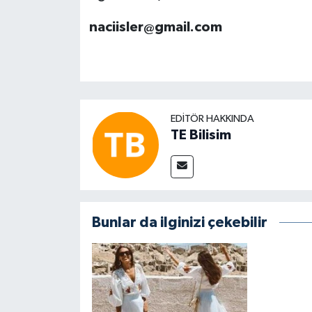
naciisler@gmail.com
EDITÖR HAKKINDA
TE Bilisim
Bunlar da ilginizi çekebilir