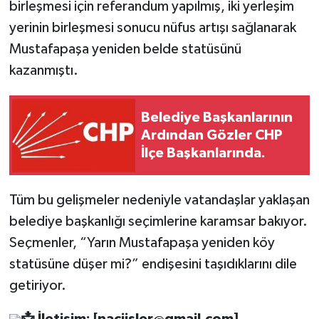
birleşmesi için referandum yapılmış, iki yerleşim
yerinin birleşmesi sonucu nüfus artışı sağlanarak
Mustafapaşa yeniden belde statüsünü
kazanmıştı.
Belediye Başkanlarının
Ardından Gözler CHP
İlçe Başkanlarında.
Tüm bu gelişmeler nedeniyle vatandaşlar yaklaşan
belediye başkanlığı seçimlerine karamsar bakıyor.
Seçmenler, “Yarın Mustafapaşa yeniden köy
statüsüne düşer mi?” endişesini taşıdıklarını dile
getiriyor.