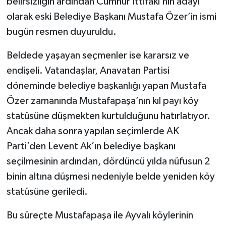
belirsizliğin ardından Cumhur İttifakı’nın adayı
olarak eski Belediye Başkanı Mustafa Özer’in ismi
bugün resmen duyuruldu.
Beldede yaşayan seçmenler ise kararsız ve
endişeli. Vatandaşlar, Anavatan Partisi
döneminde belediye başkanlığı yapan Mustafa
Özer zamanında Mustafapaşa’nın kıl payı köy
statüsüne düşmekten kurtulduğunu hatırlatıyor.
Ancak daha sonra yapılan seçimlerde AK
Parti’den Levent Ak’ın belediye başkanı
seçilmesinin ardından, dördüncü yılda nüfusun 2
binin altına düşmesi nedeniyle belde yeniden köy
statüsüne geriledi.
Bu süreçte Mustafapaşa ile Ayvalı köylerinin