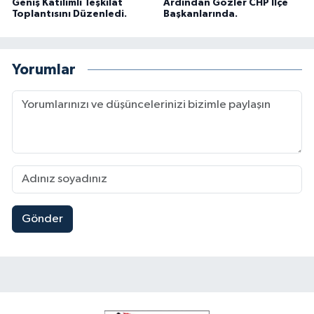
Geniş Katılımlı Teşkilat
Ardından Gözler CHP İlçe
Toplantısını Düzenledi.
Başkanlarında.
Yorumlar
Gönder