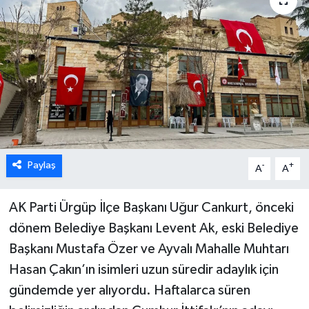
Paylaş
-
+
A
A
AK Parti Ürgüp İlçe Başkanı Uğur Cankurt, önceki
dönem Belediye Başkanı Levent Ak, eski Belediye
Başkanı Mustafa Özer ve Ayvalı Mahalle Muhtarı
Hasan Çakın’ın isimleri uzun süredir adaylık için
gündemde yer alıyordu. Haftalarca süren