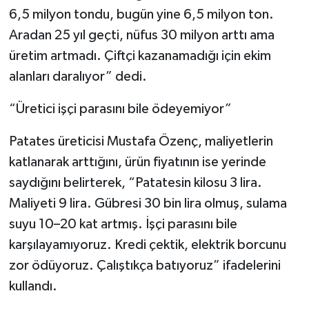
6,5 milyon tondu, bugün yine 6,5 milyon ton.
Aradan 25 yıl geçti, nüfus 30 milyon arttı ama
üretim artmadı. Çiftçi kazanamadığı için ekim
alanları daralıyor” dedi.
“Üretici işçi parasını bile ödeyemiyor”
Patates üreticisi Mustafa Özenç, maliyetlerin
katlanarak arttığını, ürün fiyatının ise yerinde
saydığını belirterek, “Patatesin kilosu 3 lira.
Maliyeti 9 lira. Gübresi 30 bin lira olmuş, sulama
suyu 10–20 kat artmış. İşçi parasını bile
karşılayamıyoruz. Kredi çektik, elektrik borcunu
zor ödüyoruz. Çalıştıkça batıyoruz” ifadelerini
kullandı.