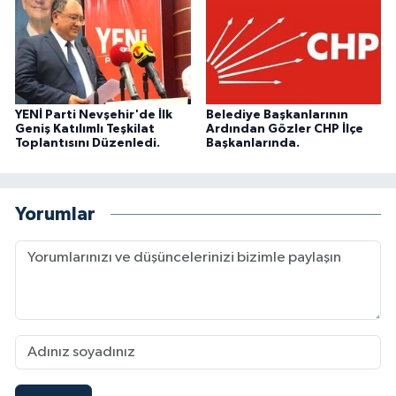
YENİ Parti Nevşehir'de İlk
Belediye Başkanlarının
Geniş Katılımlı Teşkilat
Ardından Gözler CHP İlçe
Toplantısını Düzenledi.
Başkanlarında.
Yorumlar