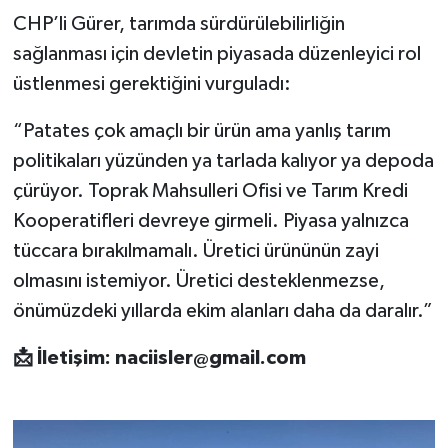
CHP’li Gürer, tarımda sürdürülebilirliğin
sağlanması için devletin piyasada düzenleyici rol
üstlenmesi gerektiğini vurguladı:
“Patates çok amaçlı bir ürün ama yanlış tarım
politikaları yüzünden ya tarlada kalıyor ya depoda
çürüyor. Toprak Mahsulleri Ofisi ve Tarım Kredi
Kooperatifleri devreye girmeli. Piyasa yalnızca
tüccara bırakılmamalı. Üretici ürününün zayi
olmasını istemiyor. Üretici desteklenmezse,
önümüzdeki yıllarda ekim alanları daha da daralır.”
📩 İletişim:
naciisler@gmail.com