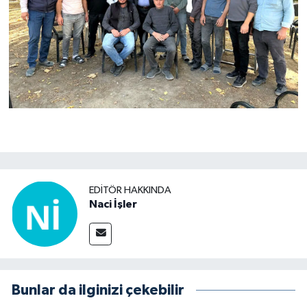
EDITÖR HAKKINDA
Naci İşler
Bunlar da ilginizi çekebilir