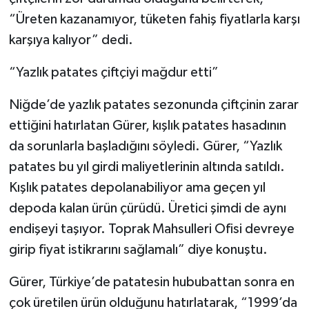
“Üreten kazanamıyor, tüketen fahiş fiyatlarla karşı
karşıya kalıyor” dedi.
“Yazlık patates çiftçiyi mağdur etti”
Niğde’de yazlık patates sezonunda çiftçinin zarar
ettiğini hatırlatan Gürer, kışlık patates hasadının
da sorunlarla başladığını söyledi. Gürer, “Yazlık
patates bu yıl girdi maliyetlerinin altında satıldı.
Kışlık patates depolanabiliyor ama geçen yıl
depoda kalan ürün çürüdü. Üretici şimdi de aynı
endişeyi taşıyor. Toprak Mahsulleri Ofisi devreye
girip fiyat istikrarını sağlamalı” diye konuştu.
Gürer, Türkiye’de patatesin hububattan sonra en
çok üretilen ürün olduğunu hatırlatarak, “1999’da