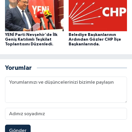
YENİ Parti Nevşehir'de İlk
Belediye Başkanlarının
Geniş Katılımlı Teşkilat
Ardından Gözler CHP İlçe
Toplantısını Düzenledi.
Başkanlarında.
Yorumlar
Gönder