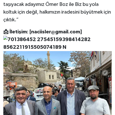
taşıyacak adayımız Ömer Boz ile Biz bu yola
koltuk için değil, halkımızın iradesini büyütmek için
çıktık.”
📩
İletişim: [
naciisler@gmail.com
]