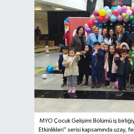
MYO Çocuk Gelişimi Bölümü iş birliğiy
Etkinlikleri" serisi kapsamında uzay, fen