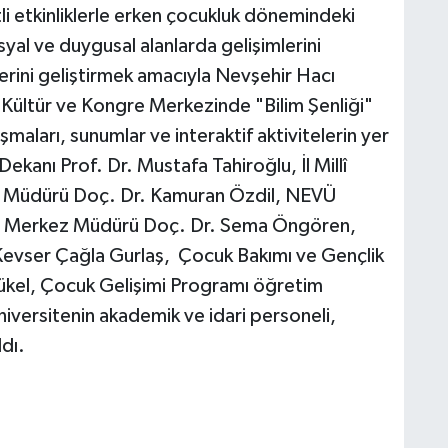
tli etkinliklerle erken çocukluk dönemindeki
syal ve duygusal alanlarda gelişimlerini
erini geliştirmek amacıyla Nevşehir Hacı
uş Kültür ve Kongre Merkezinde "Bilim Şenliği"
ışmaları, sunumlar ve interaktif aktivitelerin yer
 Dekanı Prof. Dr. Mustafa Tahiroğlu, İl Millî
 Müdürü Doç. Dr. Kamuran Özdil, NEVÜ
a Merkez Müdürü Doç. Dr. Sema Öngören,
vser Çağla Gurlaş, Çocuk Bakımı ve Gençlik
ükel, Çocuk Gelişimi Programı öğretim
versitenin akademik ve idari personeli,
dı.