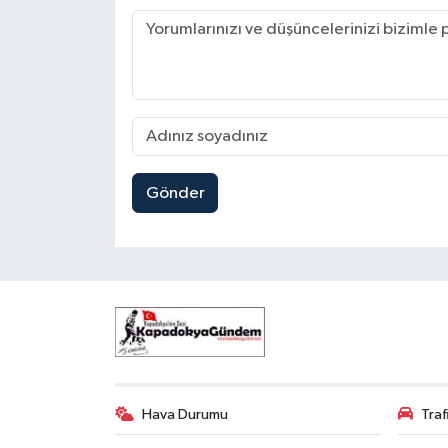
Gönder
Hava Durumu
Tra