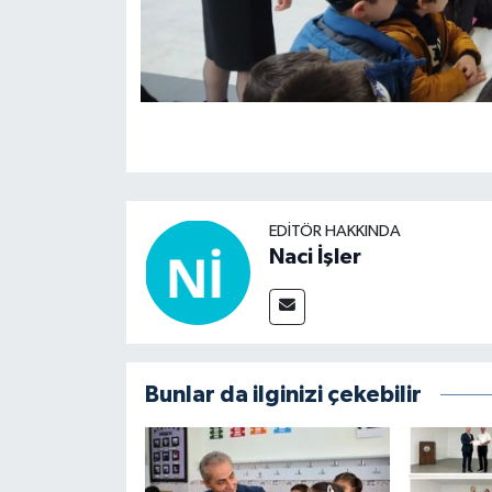
EDITÖR HAKKINDA
Naci İşler
Bunlar da ilginizi çekebilir