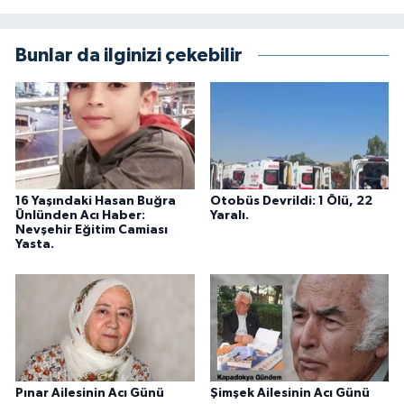
Bunlar da ilginizi çekebilir
16 Yaşındaki Hasan Buğra
Otobüs Devrildi: 1 Ölü, 22
Ünlünden Acı Haber:
Yaralı.
Nevşehir Eğitim Camiası
Yasta.
Pınar Ailesinin Acı Günü
Şimşek Ailesinin Acı Günü