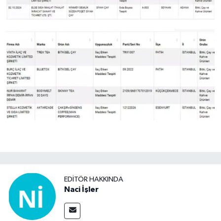
EDITÖR HAKKINDA
Naci İşler