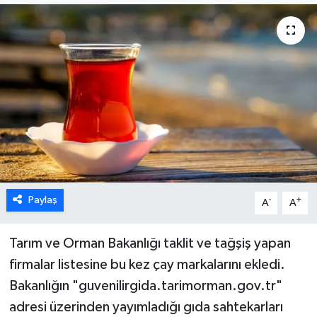
Paylaş
-
+
A
A
Tarım ve Orman Bakanlığı taklit ve tağşiş yapan
firmalar listesine bu kez çay markalarını ekledi.
Bakanlığın "guvenilirgida.tarimorman.gov.tr"
adresi üzerinden yayımladığı gıda sahtekarları