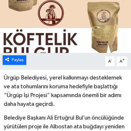
Paylaş
-
+
A
A
Ürgüp Belediyesi, yerel kalkınmayı desteklemek
ve ata tohumlarını koruma hedefiyle başlattığı
“Ürgüp İşi Projesi” kapsamında önemli bir adımı
daha hayata geçirdi.
Belediye Başkanı Ali Ertuğrul Bul’un öncülüğünde
yürütülen proje ile Albostan ata buğdayı yeniden