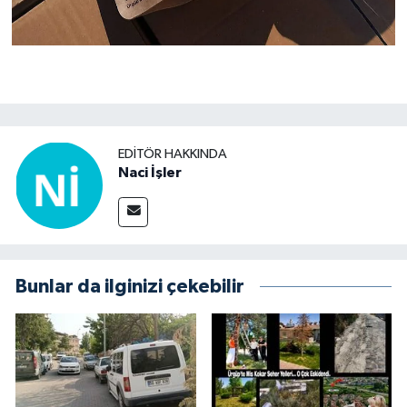
EDITÖR HAKKINDA
Naci İşler
Bunlar da ilginizi çekebilir