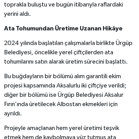
toprakla buluştu ve bugün itibarıyla raf­lardaki
yerini aldı.
Ata Tohumundan Üretime Uzanan Hikâye
2024 yılında başlatılan çalışmalarla birlikte Ürgüp
Belediyesi, öncelikle yerel çiftçilerden ata
tohumlarını satın alarak üretim sürecini başlattı.
Bu buğdayların bir bölümü alım garantili ekim
projesi kapsamında Aksalurlu iki çiftçiye verildi;
diğer bir bölümü ise Ürgüp Belediyesi Aksalur
Fırın’ında üretilecek Albostan ekmekleri için
ayrıldı.
Projeyle amaçlanan hem yerel üretimi teşvik
etmek hem de kaybolmaya yüz tutmuş ata