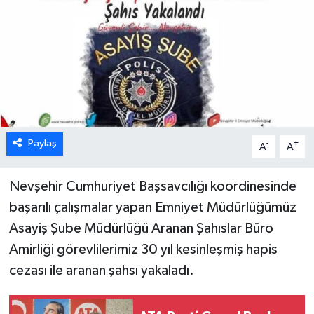
Paylaş
-
+
A
A
Nevşehir Cumhuriyet Başsavcılığı koordinesinde
başarılı çalışmalar yapan Emniyet Müdürlüğümüz
Asayiş Şube Müdürlüğü Aranan Şahıslar Büro
Amirliği görevlilerimiz 30 yıl kesinleşmiş hapis
cezası ile aranan şahsı yakaladı.